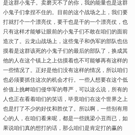
是这群小鬼子。卖磨灭不了的你，我的能量也是这群
小鬼子们拿捏不住的。目前的这个战场之上，我们要
打就打个一个漂亮仗，要干也是干的一个漂亮仗，也
只有这样才能够让眼前的小鬼子们不敢在咱们的面前
造次了。云龙山战场上，这些鬼子和伪军的部队也估
摸着是这群该死的小鬼子们的最后的部队了，换成其
他的人在这个镇上之上估摸着也不可能够再有这样的
一些情况了。正好是他们没有这样的情况，所以咱们
也必须要抓住这次的机会才行。一些人想要在这个低
价值上挑衅咱们侵华军的尊严，可以这么说，所有的
人也正在看着咱们的笑话，毕竟咱们在这个世界之上
也是打了不少的好仗和胜仗了。所以啊，一些别有用
心的人，在咱们看来呢，都是一些跳梁小丑而已，如
果说咱们真的想打的话，那么咱们是肯定打的赢的