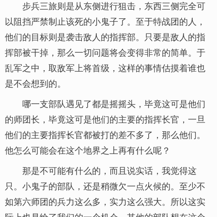
步兵三旅则是从东侧进行狙击，东西三侧完全可
以阻挡严禁制止该死的小鬼子了。至于特战团的人，
他们的目标则是袭击敌人的指挥部。只要是敌人的指
挥部被干掉，那么一切问题将会变得非常的简单。于
乱军之中，取敌军上将首级，这样的事情估摸着谁也
是不会想到的。
哪一支部队遇见了都是摇摇头，毕竟这可是他们
的师团长，毕竟这可是他们的主要的指挥长官，一旦
他们的主要指挥长官都被打的差不多了，那么他们。
他怎么可能会在这个地界之上再有什么呢？
那是不可能有什么的，而且说实话，我觉得这
只。小鬼子的部队，还是稍微欠一点火候的。至少不
如第六师团的兵力这么多，实力这么强大。所以这实
际上也是给了我们的一个机会。其他的部队想在这个