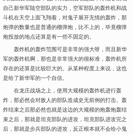
自己新华军陆空部队的实力，空军部队的轰炸机和战
斗机在天空上面飞翔着，对鬼子展开无情的轰炸，那
炮弹的数量也是普通的榴弹炮，比不上的，毕竟榴弹
炮投放的地点还算是有一些不固定的。
轰炸机的轰炸范围可是非常的强大呀，而且新华
军的轰炸机啊，那也是非常强大的很标准，轰炸机所
存在的还算是比较巨大的。从某种程度上来说，这也
是给了新华军的一个自信。
在龙庄战场之上，使用大规模的轰炸机进行轰
炸，那必然会对敌人的部队造成史无前例的打击。轰
炸结束之后那必然也就是这边的大规模的炮轰炮轰结
束之后，那就是坦克部队的进攻，坦克部队进攻完之
后，那就是步兵部队的进攻，反正根本就不会给小鬼