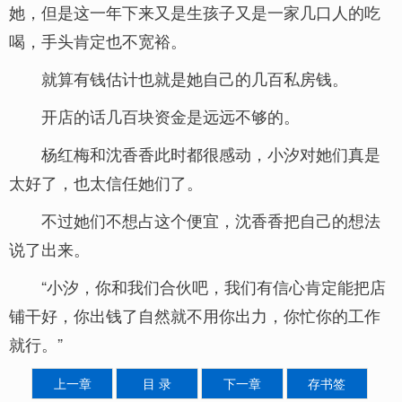
她，但是这一年下来又是生孩子又是一家几口人的吃
喝，手头肯定也不宽裕。
就算有钱估计也就是她自己的几百私房钱。
开店的话几百块资金是远远不够的。
杨红梅和沈香香此时都很感动，小汐对她们真是
太好了，也太信任她们了。
不过她们不想占这个便宜，沈香香把自己的想法
说了出来。
“小汐，你和我们合伙吧，我们有信心肯定能把店
铺干好，你出钱了自然就不用你出力，你忙你的工作
就行。”
上一章
目 录
下一章
存书签