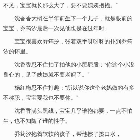
不见，宝宝就长那么大了，要不要姨姨抱抱。”
沈香香大概在半年前生下一个儿子，就是眼前的
宝宝，乔筠汐最后一次见他也是在过年时。
宝宝很喜欢乔筠汐，张着双手呀呀呀的扑到乔筠
汐的怀里。
沈香香忍不住拍了拍他的小肥屁股：“你这个小没
良心的，见了姨姨就不要老妈了。”
杨红梅忍不住打趣：“所以说你这个老妈做的有多
不称职，宝宝要我也不要你。”
沈香香满头黑线，宝宝几乎谁抱都要，一点不怕
生，也不知随了谁的性子。
乔筠汐抱着软软的孩子，帮他擦了擦口水，