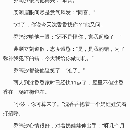
裴渊眉眼间尽是意气风发：“同喜。”
“对了，你说今天沈香香找你？”他又问。
乔筠汐嗔他一眼：“还不是怪你，害我起晚了。”
裴渊立刻道歉，态度诚恳：“是，是我的错，为了
弥补我犯下的错，今天我给你做司机。”
乔筠汐都被他逗笑了：“准了。”
两人到沈香香家时已经快11点了，屋里不但沈香
香在，杨红梅也在。
“小汐，你可算来了。”沈香香抱着一个奶娃娃笑着
打招呼。
乔筠汐心情很好，对着奶娃娃伸出手：“呀几个月