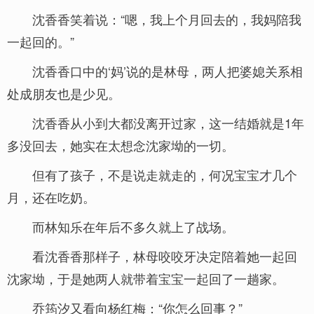
沈香香笑着说：“嗯，我上个月回去的，我妈陪我
一起回的。”
沈香香口中的‘妈’说的是林母，两人把婆媳关系相
处成朋友也是少见。
沈香香从小到大都没离开过家，这一结婚就是1年
多没回去，她实在太想念沈家坳的一切。
但有了孩子，不是说走就走的，何况宝宝才几个
月，还在吃奶。
而林知乐在年后不多久就上了战场。
看沈香香那样子，林母咬咬牙决定陪着她一起回
沈家坳，于是她两人就带着宝宝一起回了一趟家。
乔筠汐又看向杨红梅：“你怎么回事？”