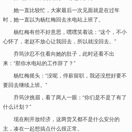
她一直比较忙，大家最后一次见面就是在过年
时，她一直以为杨红梅回去水电站上班了。
杨红梅有些不好意思，嘿嘿笑着说：“这个，不小
心怀了，老赵不放心让我回去，所以就没回去。”
乔筠汐忍不住看向她的肚子，此时还看不出
来：“那你水电站的工作辞了？”
杨红梅摇头：“没呢，停薪留职，我还没想好要不
要回去继续上班。”
乔筠汐挑眉，看了两人一眼：“你们是不是了有了
什么计划？”
现在刚开放经济，这两货又都不是什么安分的
主，凑在一起想搞点什么很正常。