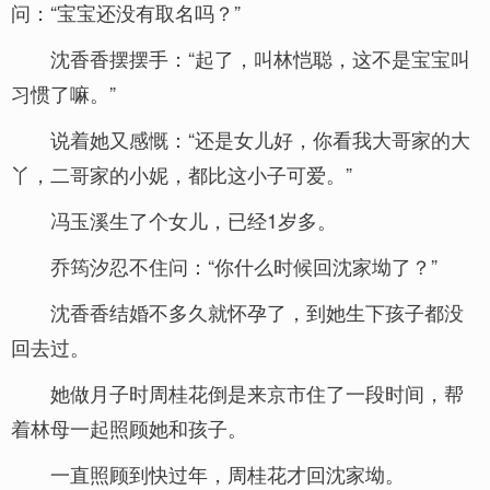
问：“宝宝还没有取名吗？”
沈香香摆摆手：“起了，叫林恺聪，这不是宝宝叫
习惯了嘛。”
说着她又感慨：“还是女儿好，你看我大哥家的大
丫，二哥家的小妮，都比这小子可爱。”
冯玉溪生了个女儿，已经1岁多。
乔筠汐忍不住问：“你什么时候回沈家坳了？”
沈香香结婚不多久就怀孕了，到她生下孩子都没
回去过。
她做月子时周桂花倒是来京市住了一段时间，帮
着林母一起照顾她和孩子。
一直照顾到快过年，周桂花才回沈家坳。