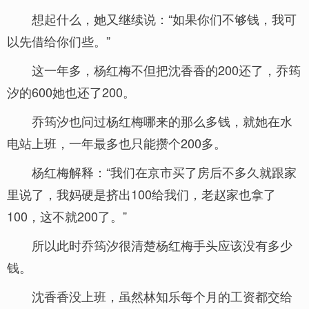
想起什么，她又继续说：“如果你们不够钱，我可
以先借给你们些。”
这一年多，杨红梅不但把沈香香的200还了，乔筠
汐的600她也还了200。
乔筠汐也问过杨红梅哪来的那么多钱，就她在水
电站上班，一年最多也只能攒个200多。
杨红梅解释：“我们在京市买了房后不多久就跟家
里说了，我妈硬是挤出100给我们，老赵家也拿了
100，这不就200了。”
所以此时乔筠汐很清楚杨红梅手头应该没有多少
钱。
沈香香没上班，虽然林知乐每个月的工资都交给