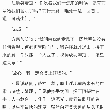
江晨笑着道：“你没看我们一进来的时候，就有前
辈给我们警示了吗？前行无路，唯死一途，回首后
退，可踏生门。”
“后退。”
方寒苦笑道：“我明白你的意思了，既然明知没有
任何希望，何必再冒险向前，我选择就此退出，接下
来的路，你只能一个人走了，祝你成功攀顶，一窥皇
道真章！”
“放心，我一定会登上顶峰的。”
江晨说话间，眼神一凝，脸上浮现前所未有的严
肃与决然，随即，只见他抬手之间，握三恒曌世在
手，人与剑合一，化作一道流光，带着最刺耳的尖
啸，以生平最快的速度，猛然向着登天道的尽头飞射