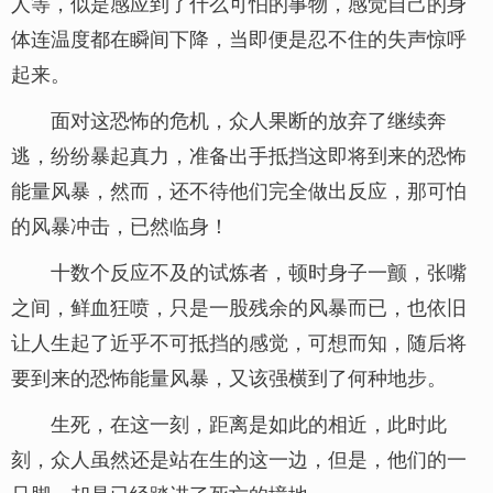
人等，似是感应到了什么可怕的事物，感觉自己的身
体连温度都在瞬间下降，当即便是忍不住的失声惊呼
起来。
面对这恐怖的危机，众人果断的放弃了继续奔
逃，纷纷暴起真力，准备出手抵挡这即将到来的恐怖
能量风暴，然而，还不待他们完全做出反应，那可怕
的风暴冲击，已然临身！
十数个反应不及的试炼者，顿时身子一颤，张嘴
之间，鲜血狂喷，只是一股残余的风暴而已，也依旧
让人生起了近乎不可抵挡的感觉，可想而知，随后将
要到来的恐怖能量风暴，又该强横到了何种地步。
生死，在这一刻，距离是如此的相近，此时此
刻，众人虽然还是站在生的这一边，但是，他们的一