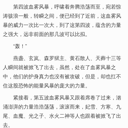
第四波血雾风暴，呼啸着奔腾浩荡而至，宛若惊
涛骇浪一般，转瞬之间，便已经到了近前，这血雾风
暴的威力一次比一次大，到了这第四波，蕴含的力量
之强大，远非前面的那几波可以比拟。
“轰！”
燕盏、玄岚、森罗狱主、黄石散人、天葬十三等
人瞬间就被掀飞了出去，虽然，处在了血雾风暴之
中，他们的护身真力也没有被攻破，但是，却也扛不
住这股恐怖的能量风暴的庞大的力量。
紧接着，第五波血雾风暴又跟着席卷了过来，汹
涌澎湃的力量浩浩荡荡，滚滚而来，妃雪、方寒、九
尾、血魔、光之子、水火二神等人也跟着被掀飞了出
去。