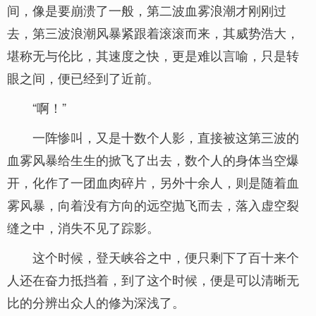
间，像是要崩溃了一般，第二波血雾浪潮才刚刚过
去，第三波浪潮风暴紧跟着滚滚而来，其威势浩大，
堪称无与伦比，其速度之快，更是难以言喻，只是转
眼之间，便已经到了近前。
“啊！”
一阵惨叫，又是十数个人影，直接被这第三波的
血雾风暴给生生的掀飞了出去，数个人的身体当空爆
开，化作了一团血肉碎片，另外十余人，则是随着血
雾风暴，向着没有方向的远空抛飞而去，落入虚空裂
缝之中，消失不见了踪影。
这个时候，登天峡谷之中，便只剩下了百十来个
人还在奋力抵挡着，到了这个时候，便是可以清晰无
比的分辨出众人的修为深浅了。