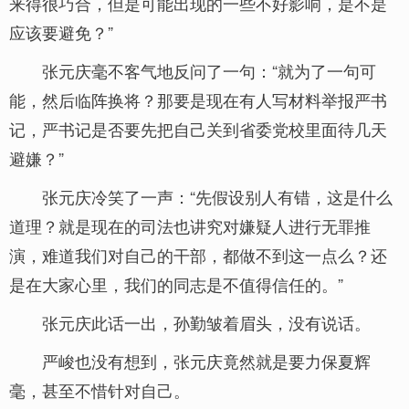
来得很巧合，但是可能出现的一些不好影响，是不是
应该要避免？”
张元庆毫不客气地反问了一句：“就为了一句可
能，然后临阵换将？那要是现在有人写材料举报严书
记，严书记是否要先把自己关到省委党校里面待几天
避嫌？”
张元庆冷笑了一声：“先假设别人有错，这是什么
道理？就是现在的司法也讲究对嫌疑人进行无罪推
演，难道我们对自己的干部，都做不到这一点么？还
是在大家心里，我们的同志是不值得信任的。”
张元庆此话一出，孙勤皱着眉头，没有说话。
严峻也没有想到，张元庆竟然就是要力保夏辉
毫，甚至不惜针对自己。