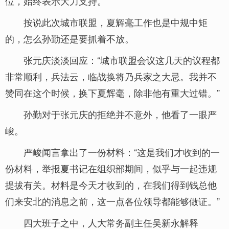
位，始终表示大力支持。
按说此次城市联盟，夏辉毫工作也是中规中矩
的，怎么孙勤还是要抓着不放。
张元庆淡淡回应：“城市联盟会议这几天的议程都
非常顺利，兵法云，临战换将乃兵家之大忌。我并不
赞同在这个时候，换下夏辉毫，除非他有重大过错。”
孙勤对于张元庆的拒绝并不意外，他看了一眼严
峻。
严峻闻言拿出了一份材料：“这是我们才收到的一
份材料，举报夏书记在组织部期间，似乎与一起违规
提拔有关。材料是今天才收到的，在我们得到钱总他
们来安北的消息之前，这一点各位领导都能够做证。”
四大班子之中，人大常务副主任吴新永解释