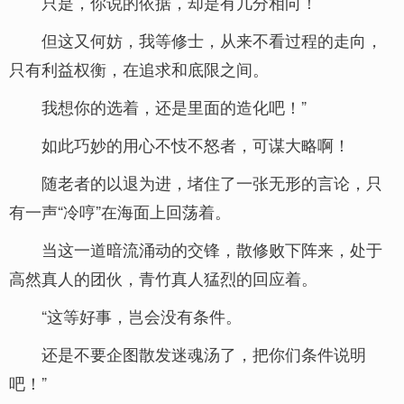
只是，你说的依据，却是有几分相向！
但这又何妨，我等修士，从来不看过程的走向，
只有利益权衡，在追求和底限之间。
我想你的选着，还是里面的造化吧！”
如此巧妙的用心不忮不怒者，可谋大略啊！
随老者的以退为进，堵住了一张无形的言论，只
有一声“冷哼”在海面上回荡着。
当这一道暗流涌动的交锋，散修败下阵来，处于
高然真人的团伙，青竹真人猛烈的回应着。
“这等好事，岂会没有条件。
还是不要企图散发迷魂汤了，把你们条件说明
吧！”