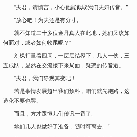
“夫君，请慎言，小心他能截取我们夫妇传音。”
“放心吧！为夫还是有分寸。
就不知道二十多位金丹真人在此地，她们又该如
何面对，或者如何收尾呢？”
刘枫打量着四周，一层层结界下，几人一伙，三
五成队，显然在交流接下来局面，疑惑的传音道。
“夫君，我们静观其变吧！
若是事情发展超出我们预料，咱们就先跑路，这
造化不要也罢。
而且，方才跟恒儿们传讯一番了。
她们几人也做好了准备，随时可离去。”