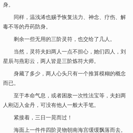
身。
同样，温浅浠也赐予恢复法力、神念、疗伤、解
毒不等的丹药防身。
剩余一些无用的三阶灵符，也交给了几人。
当然，灵符夫妇两人一点不担心，她们四人，刘
星辰与燕彩云，两人皆是三阶炼符大师。
身藏了多少，两人心头只有一个推算模糊的概念
而已。
至于本命气息，或者困敌一次性法宝等，夫妇两
人刚迈入金丹，可没有他人一般大手笔。
紧接着，三日一晃而过！
海面上一件件四阶灵物朝南海宫缓缓飘落而去。