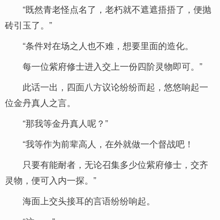
“既然青老怪点名了，老朽就不遮遮捂捂了，便抛
砖引玉了。”
“条件对在场之人也不难，想要里面的造化。
每一位紫府修士进入交上一份四阶灵物即可。”
此话一出，四面八方议论纷纷而起，悠悠响起一
位金丹真人之言。
“那我等金丹真人呢？”
“我等作为前辈高人，在外就做一个督战吧！
只要有能耐者，无论召集多少位紫府修士，交齐
灵物，便可入内一探。”
海面上交头接耳的言语纷纷响起。