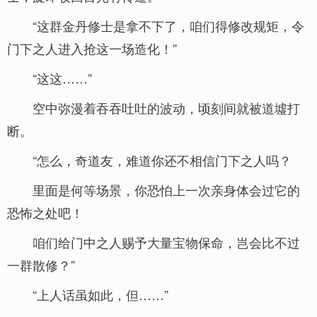
“这群金丹修士是拿不下了，咱们得修改规矩，令
门下之人进入抢这一场造化！”
“这这……”
空中弥漫着吞吞吐吐的波动，顷刻间就被道墟打
断。
“怎么，奇道友，难道你还不相信门下之人吗？
里面是何等场景，你恐怕上一次亲身体会过它的
恐怖之处吧！
咱们给门中之人赐予大量宝物保命，岂会比不过
一群散修？”
“上人话虽如此，但……”