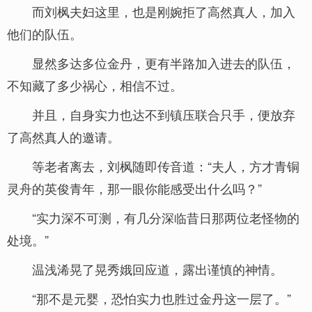
而刘枫夫妇这里，也是刚婉拒了高然真人，加入
他们的队伍。
显然多达多位金丹，更有半路加入进去的队伍，
不知藏了多少祸心，相信不过。
并且，自身实力也达不到镇压联合只手，便放弃
了高然真人的邀请。
等老者离去，刘枫随即传音道：“夫人，方才青铜
灵舟的英俊青年，那一眼你能感受出什么吗？”
“实力深不可测，有几分深临昔日那两位老怪物的
处境。”
温浅浠晃了晃秀娥回应道，露出谨慎的神情。
“那不是元婴，恐怕实力也胜过金丹这一层了。”