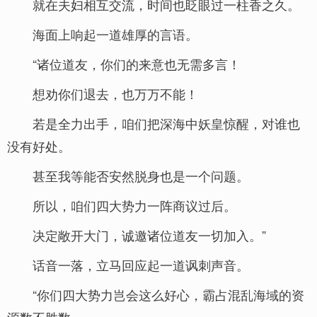
就在夫妇相互交流，时间也眨眼过一柱香之久。
海面上响起一道雄厚的言语。
“诸位道友，你们的来意也无需多言！
想劝你们退去，也万万不能！
若是全力出手，咱们把深海中妖皇惊醒，对谁也
没有好处。
甚至我等能否安然脱身也是一个问题。
所以，咱们四大势力一阵商议过后。
决定敞开大门，诚邀诸位道友一切加入。”
话音一落，立马回应起一道讽刺声音。
“你们四大势力岂会这么好心，霸占混乱海域的资