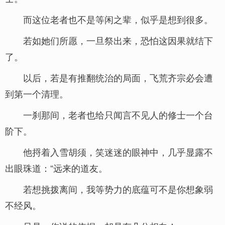
而这位老者也不是等闲之辈，似乎是想到很多。
若如她们所愿，一旦祭出来，恐怕这因果就结下
了。
以后，若是有推翻统治的局面，飞荒齐宗必会遭
到第一个清理。
一刹那间，老者也给只闻言不见人的修士一个台
阶下。
他捋着入雪胡须，笑迷迷的眼神中，几乎显露不
出眼珠道：“远来的道友。
若想挑拨离间，我等势力的底蕴可不是你想象弱
不经风。