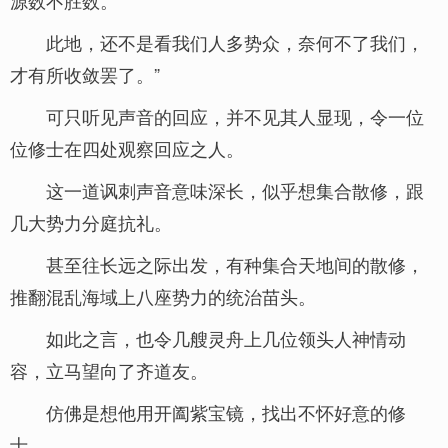
源数不胜数。
此地，还不是看我们人多势众，奈何不了我们，
才有所收敛罢了。”
可只听见声音的回应，并不见其人显现，令一位
位修士在四处观察回应之人。
这一道讽刺声音意味深长，似乎想集合散修，跟
几大势力分庭抗礼。
甚至往长远之际出发，有种集合天地间的散修，
推翻混乱海域上八座势力的统治苗头。
如此之言，也令几艘灵舟上几位领头人神情动
容，立马望向了齐道友。
仿佛是想他用开阖紫宝镜，找出不怀好意的修
士。