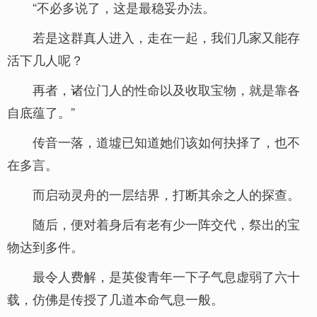
“不必多说了，这是最稳妥办法。
若是这群真人进入，走在一起，我们几家又能存
活下几人呢？
再者，诸位门人的性命以及收取宝物，就是靠各
自底蕴了。”
传音一落，道墟已知道她们该如何抉择了，也不
在多言。
而启动灵舟的一层结界，打断其余之人的探查。
随后，便对着身后有老有少一阵交代，祭出的宝
物达到多件。
最令人费解，是英俊青年一下子气息虚弱了六十
载，仿佛是传授了几道本命气息一般。