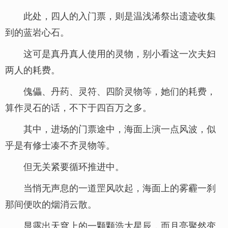
此处，四人的入门票，则是温浅浠祭出遗迹收集
到的蓝岩心石。
这可是真丹真人使用的灵物，别小看这一次夫妇
两人的耗费。
傀儡、丹药、灵符、四阶灵物等，她们的耗费，
算作灵石的话，不下于四百万之多。
其中，进场的门票途中，海面上演一点风波，似
乎是有修士凑不齐灵物等。
但无关紧要循环推进中。
当悄无声息的一道罡风吹起，海面上的雾霾一刹
那间便吹的烟消云散。
显露出天穹上的一颗颗浩大星辰，而月亮聚然变