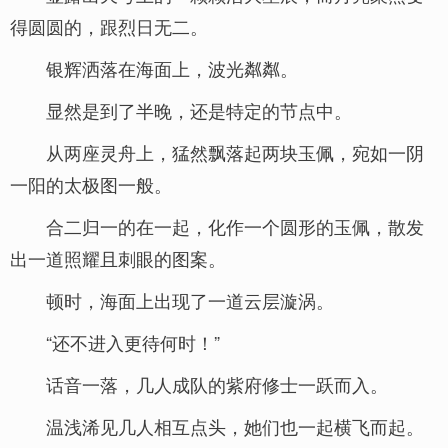
得圆圆的，跟烈日无二。
银辉洒落在海面上，波光粼粼。
显然是到了半晚，还是特定的节点中。
从两座灵舟上，猛然飘落起两块玉佩，宛如一阴
一阳的太极图一般。
合二归一的在一起，化作一个圆形的玉佩，散发
出一道照耀且刺眼的图案。
顿时，海面上出现了一道云层漩涡。
“还不进入更待何时！”
话音一落，几人成队的紫府修士一跃而入。
温浅浠见几人相互点头，她们也一起横飞而起。