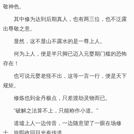
敬神色。
其中修为达到后期真人，也有两三位，也不泛露
出尊敬之意。
显然，这不显山不露水的是一尊上人。
何为上人，便是半只脚已迈入元婴期门槛的恐怖
存在！
也可说元婴老怪不出，这等一言一行，便是天下
规矩。
修炼也到金丹极点，只差渡劫灵物而已。
“破解之法算不上，只能称作小道。”
道墟上人一边传音，一边随意望了一眼在场修
士，旋即收回目光有传道。