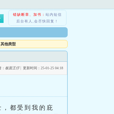
错缺断章、加书：
站内短信
后台有人,会尽快回复！
其他类型
者：
板面王仔
更新时间：25-01-25 04:18
士，都受到我的庇