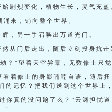
开始剧烈变化，植物生长，灵气充盈
黑潮涌来，铺向整个世界。
星辉，另一手召唤出万道光门。
茫然从门后走出，随后立刻投身抗击
古大劫？”望着天空异景，无数修士只
帝尊看着修士的身影喃喃自语，随后扭
了我们的记忆？把我们送到这个世界上
不过你真的没问题了么？”云渊担忧道
。”