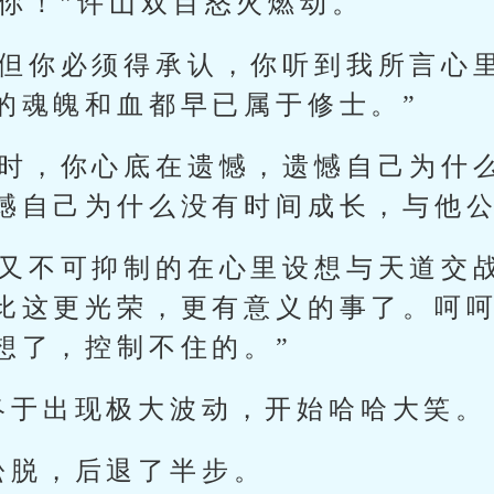
了你！”许山双目怒火燃动。
，但你必须得承认，你听到我所言心
的魂魄和血都早已属于修士。”
之时，你心底在遗憾，遗憾自己为什
憾自己为什么没有时间成长，与他公
又不可抑制的在心里设想与天道交战
比这更光荣，更有意义的事了。呵
想了，控制不住的。”
终于出现极大波动，开始哈哈大笑。
松脱，后退了半步。