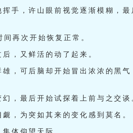
他挥手，许山眼前视觉逐渐模糊，最
止时间再次开始恢复正常。
过后，又鲜活的动了起来。
群雄，可后脑却开始冒出浓浓的黑气
变幻，最后开始试探着上前与之交谈
相觑，为突如其来的变化感到莫名。
人集体仰望天际。