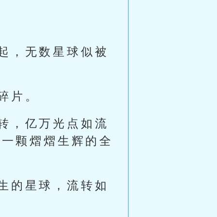
起，无数星球似被
。
碎片。
转，亿万光点如流
为一颗熠熠生辉的全
生的星球，流转如