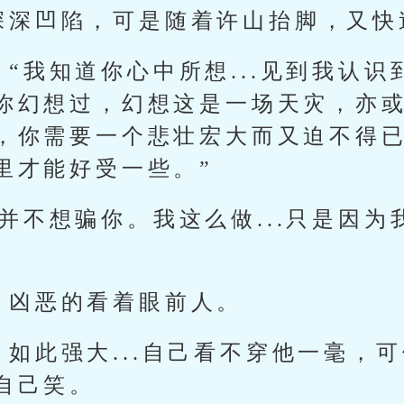
深深凹陷，可是随着许山抬脚，又快
“我知道你心中所想...见到我认
你幻想过，幻想这是一场天灾，亦
，你需要一个悲壮宏大而又迫不得
里才能好受一些。”
并不想骗你。我这么做...只是因
，凶恶的看着眼前人。
如此强大...自己看不穿他一毫，
自己笑。