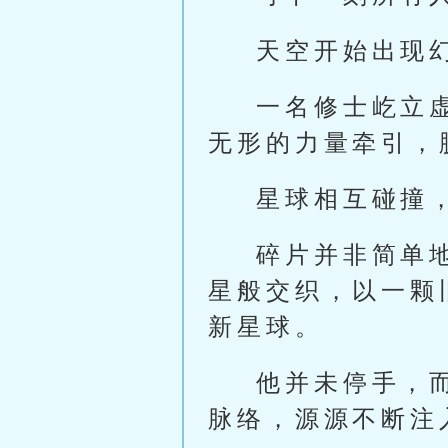
天空开始出现
一名修士屹立
无形的力量牵引，
星球相互碰撞
碎片并非简单
星般交织，以一颗
新星球。
他并未停手，
脉络，源源不断注