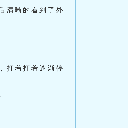
后清晰的看到了外
，打着打着逐渐停
。