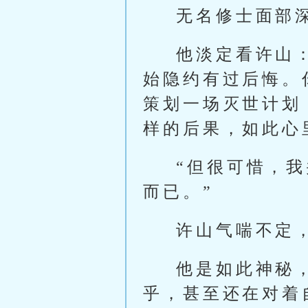
无名修士面部
他淡定看许山：
始隐约有过后悔。
策划一场灭世计划
样的后果，如此心
“但很可惜，我
而已。”
许山气喘不定
他是如此神秘，
乎，甚至还在对着