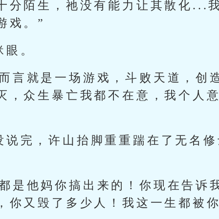
十分陌生，祂没有能力让其散化...
游戏。”
眯眼。
我而言就是一场游戏，斗败天道，创
灭，众生暴亡我都不在意，我个人
话没说完，许山抬脚重重踹在了无名
情都是他妈你搞出来的！你现在告诉
，你又毁了多少人！我这一生都被你