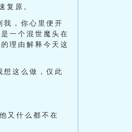
速复原。
识到我，你心里便开
或是一个混世魔头在
已的理由解释今天这
为我想这么做，仅此
可他又什么都不在