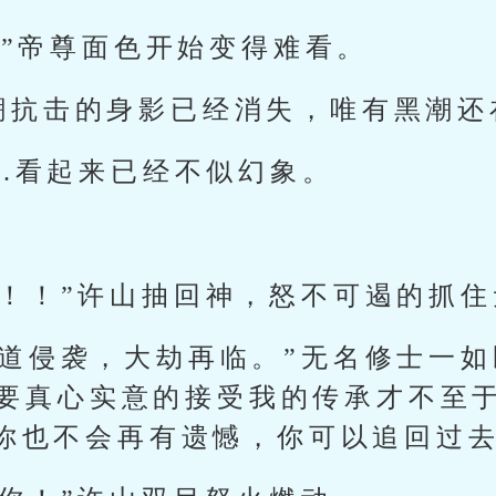
..”帝尊面色开始变得难看。
潮抗击的身影已经消失，唯有黑潮还
..看起来已经不似幻象。
！！！”许山抽回神，怒不可遏的抓
天道侵袭，大劫再临。”无名修士一如
.你要真心实意的接受我的传承才不至
你也不会再有遗憾，你可以追回过去