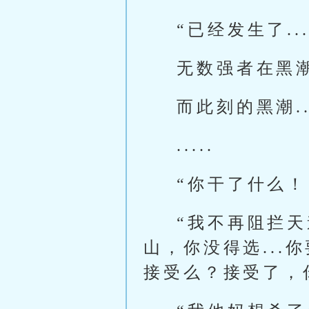
“已经发生了.
无数强者在黑
而此刻的黑潮.
.....
“你干了什么
“我不再阻拦
山，你没得选..
接受么？接受了，