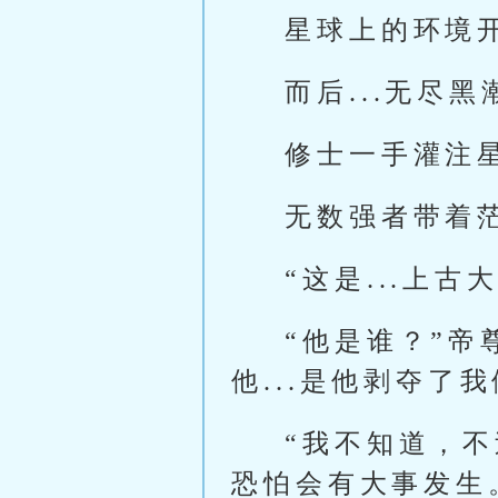
星球上的环境
而后...无尽
修士一手灌注
无数强者带着
“这是...上
“他是谁？”
他...是他剥夺
“我不知道，
恐怕会有大事发生