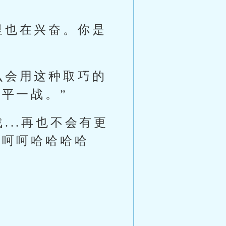
里也在兴奋。你是
么会用这种取巧的
平一战。”
...再也不会有更
呵呵呵哈哈哈哈