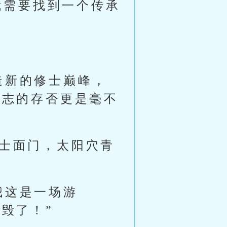
我需要找到一个传承
造新的修士巅峰，
意志的存否更是毫不
修士面门，太阳穴青
我这是一场游
毁了！”