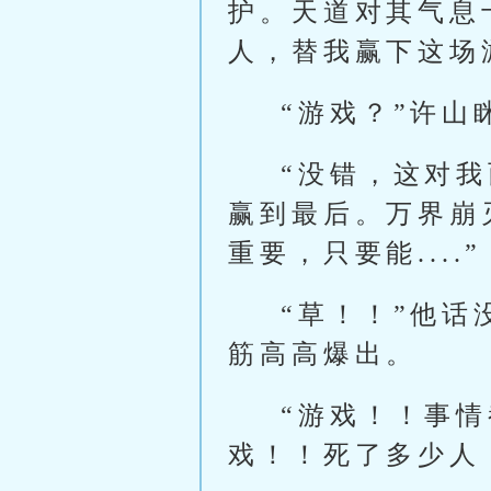
护。天道对其气息
人，替我赢下这场
“游戏？”许山
“没错，这对
赢到最后。万界崩
重要，只要能....”
“草！！”他
筋高高爆出。
“游戏！！事
戏！！死了多少人