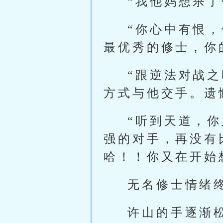
“我他妈想杀
“你心中有恨
最优秀的修士，你
“跟逆法对战
方式与他交手。遗
“听到天道，你
强的对手，再没有
哈！！你又在开始
无名修士情绪
许山的手逐渐