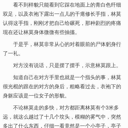
看不到样貌只能看到它踩在地面上的青白色纤细
双足，以及衣袍下露出一点儿的干瘪修长手指，林莫
认得这手指，刚刚才把自己给碾死，那种剧烈的疼痛
现在还让林莫身体微微有些抽搐。
于是乎，林莫非常从心的对着眼前的尸体躬身行
了一礼。
对方没有说话，只是摆了摆手，示意林莫跟上。
知道自己在对方手里也就是一个指头的事，林莫
很光棍的跟在的对方的身后，粗略看过去，衣袍下的
身躯应该是一位女子的形貌。
不论林莫走的多快，对方都距离林莫有个3米多
远，就这么越过了十几个坟头，模糊的雾气中，突然
多出了什么东西，仔细一看竟然是一个小亭子，亭子