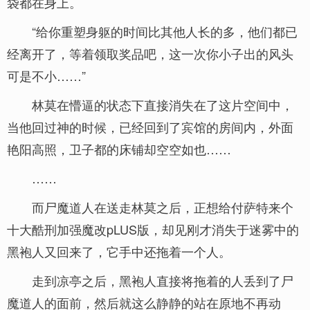
袋都在身上。
“给你重塑身躯的时间比其他人长的多，他们都已
经离开了，等着领取奖品吧，这一次你小子出的风头
可是不小……”
林莫在懵逼的状态下直接消失在了这片空间中，
当他回过神的时候，已经回到了宾馆的房间内，外面
艳阳高照，卫子都的床铺却空空如也……
……
而尸魔道人在送走林莫之后，正想给付萨特来个
十大酷刑加强魔改pLUS版，却见刚才消失于迷雾中的
黑袍人又回来了，它手中还拖着一个人。
走到凉亭之后，黑袍人直接将拖着的人丢到了尸
魔道人的面前，然后就这么静静的站在原地不再动