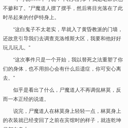
不掺和了。”尸魔道人摆了摆手，然后将目光落在了此
时吊起来的付萨特身上。
“这白鬼子不太老实，早就入了黄昏教派的门墙，
还故意引导我们去调查克洛维斯大区，我要和他好好
玩儿玩儿。”
“这次事件只是一个开始，我以替死之法重塑了你
们的身体，也不用担心会有什么后遗症，你可安心离
去。”
似乎是看出了什么，尸魔道人不再调侃林莫，反
而一本正经的说道。
说完，尸魔道人在林莫身上轻轻一点，林莫身上
的衣装就已经变回了之前在宾馆时的样子，就连乾坤