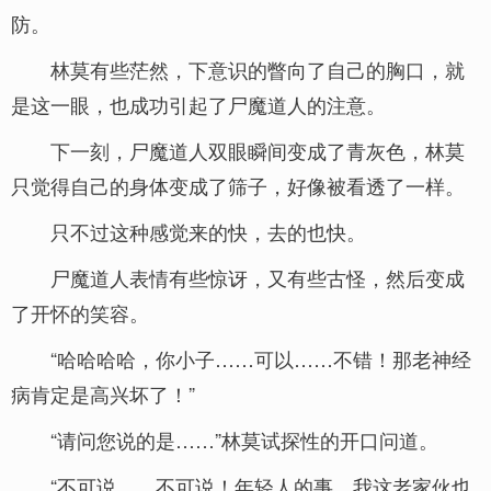
防。
林莫有些茫然，下意识的瞥向了自己的胸口，就
是这一眼，也成功引起了尸魔道人的注意。
下一刻，尸魔道人双眼瞬间变成了青灰色，林莫
只觉得自己的身体变成了筛子，好像被看透了一样。
只不过这种感觉来的快，去的也快。
尸魔道人表情有些惊讶，又有些古怪，然后变成
了开怀的笑容。
“哈哈哈哈，你小子……可以……不错！那老神经
病肯定是高兴坏了！”
“请问您说的是……”林莫试探性的开口问道。
“不可说……不可说！年轻人的事，我这老家伙也