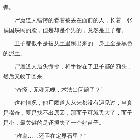
弹。
尸魔道人错愕的看着被丢在面前的人，长着一张
祸国殃民的脸，但是却是个男的，竟然是卫子都。
卫子都似乎是被从土里刨出来的，身上全是黑色
的泥土。
尸魔道人眉头微挑，将手按在了卫子都的额头，
然后又收了回来。
“奇怪，无魂无魄，术法出问题了？”
这种情况，他尸魔道人从来都没有遇见过，当真
是稀奇，要是找不出原因，那面子可就丢大了，面子
是小，最关键的是还损失了一个好苗子。
“难道……还困在定界石里？”