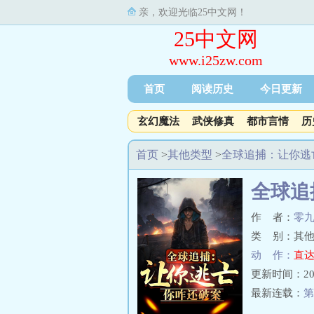
亲，欢迎光临25中文网！
25中文网
www.i25zw.com
首页
阅读历史
今日更新
玄幻魔法
武侠修真
都市言情
历
首页
>
其他类型
>
全球追捕：让你逃
全球追
作 者：
零
类 别：其他
动 作：
直达
更新时间：2025-
最新连载：
第