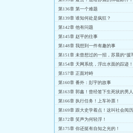
第136章 第一个难题
第139章 谁知何处是疯狂？
第142章 他有问题
第145章 赵平的往事
第148章 我想到一件有趣的事
第151章 未曾想过的一招，苏晨的“援
第154章 天网系统，浮出水面的踪迹
第157章 正面对峙
第160章 番外：彭宇的故事
第163章 郭鑫！曾经签下生死状的男
第166章 执行任务！上车补票！
第169章 跟大史学着点！这叫社会阅
第172章 笑声为何轻浮！
第175章 你还挺有自知之光的！