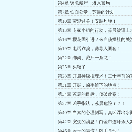
第4章 调包藏尸，潜入警局
第7章 铁面公堂，苏晨的计划
第10章 蒙混过关！安装炸弹！
第13章 专家小组的行动，苏晨被逼上
第16章 樱花国引进？来自侦探社的关
第19章 电话诈骗，诱导入圈套！
第22章 绑架、藏尸一条龙！
第25章 买轻了
第28章 开启神级推理术！二十年前的
第31章 开掘，凶手留下的地点！
第34章 苏晨的目标，侦破此案！
第37章 凶手指认，苏晨危险了？！
第40章 白素的心理侧写，真凶浮出水
第42章 突变的消息！白金市连环杀人
第46章 段玉的震惊！凶手是他！