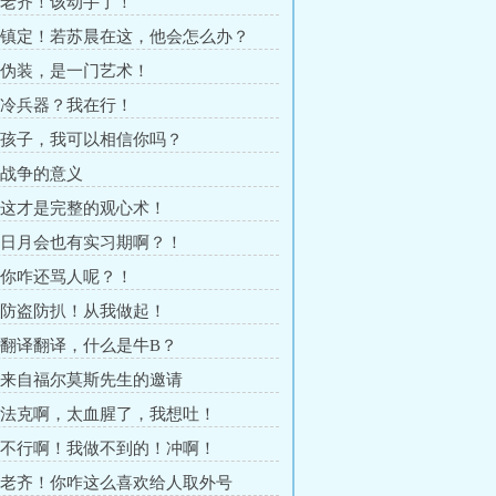
章 老齐！该动手了！
章 镇定！若苏晨在这，他会怎么办？
章 伪装，是一门艺术！
章 冷兵器？我在行！
章 孩子，我可以相信你吗？
章 战争的意义
章 这才是完整的观心术！
章 日月会也有实习期啊？！
章 你咋还骂人呢？！
章 防盗防扒！从我做起！
章 翻译翻译，什么是牛B？
章 来自福尔莫斯先生的邀请
章 法克啊，太血腥了，我想吐！
章 不行啊！我做不到的！冲啊！
章 老齐！你咋这么喜欢给人取外号