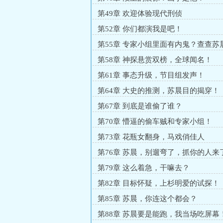
第49章 欢迎体验现代刑侦
第52章 你们都演我是吧！
第55章 专家小组里面有内鬼？查查苏
第58章 神探悬赏双榜，全球闻名！
第61章 事态升级，节目组发声！
第64章 大史的推测，苏晨目的揭穿！
第67章 到底是谁偷了谁？
第70章 懵逼的偷车贼和专家小组！
第73章 花瓶女翻身，马戏俏佳人
第76章 苏晨，别遛弯了，抓你的人来
第79章 这么着急，干嘛去？
第82章 目标怀疑，上杉明爱的试探！
第85章 苏晨，你连这个都会？
第88章 苏晨要是能跑，我当场吃屏幕