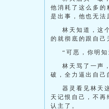
他消耗了这么多的
是出事，他也无法
林天知道，这
的就彻底的跟自己
“可恶，你明
林天骂了一声
破，全力逼出自己
器灵看见林天
天记恨自己，不再
认主了。