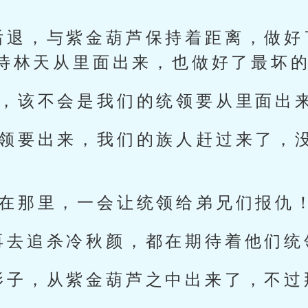
后退，与紫金葫芦保持着距离，做好
待林天从里面出来，也做好了最坏
啊，该不会是我们的统领要从里面出
统领要出来，我们的族人赶过来了，
再在那里，一会让统领给弟兄们报仇！
再去追杀冷秋颜，都在期待着他们统
影子，从紫金葫芦之中出来了，不过