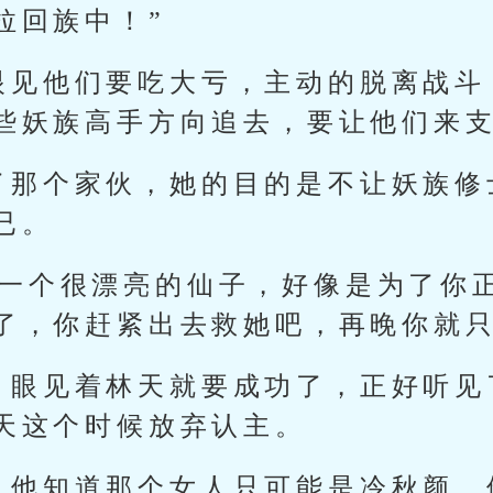
拉回族中！”
眼见他们要吃大亏，主动的脱离战斗
些妖族高手方向追去，要让他们来
了那个家伙，她的目的是不让妖族修
已。
有一个很漂亮的仙子，好像是为了你
了，你赶紧出去救她吧，再晚你就只
，眼见着林天就要成功了，正好听见
天这个时候放弃认主。
，他知道那个女人只可能是冷秋颜，