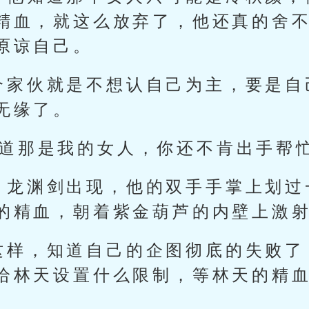
精血，就这么放弃了，他还真的舍
原谅自己。
个家伙就是不想认自己为主，要是自
无缘了。
知道那是我的女人，你还不肯出手帮忙
，龙渊剑出现，他的双手手掌上划过
的精血，朝着紫金葫芦的内壁上激
这样，知道自己的企图彻底的失败了
给林天设置什么限制，等林天的精