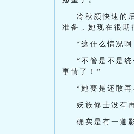
冷秋颜快速的
准备，她现在很期
“这什么情况
“不管是不是
事情了！”
“她要是还敢
妖族修士没有
确实是有一道