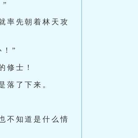
”
就率先朝着林天攻
！”
的修士！
是落了下来。
也不知道是什么情