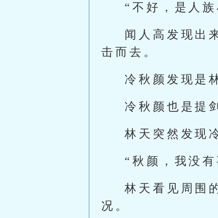
“不好，是人
闻人高发现出
击而去。
冷秋颜发现是
冷秋颜也是提
林天突然发现
“秋颜，我没
林天看见周围
况。