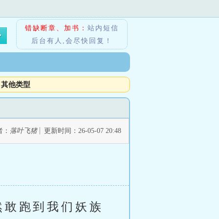
错缺断章、加书：
站内短信
后台有人,会尽快回复！
其他类型
者：
落叶飞猪
更新时间：26-05-07 20:48
然敢跑到我们妖族