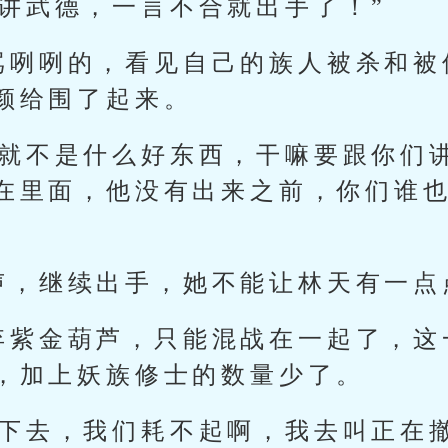
不讲武德，一言不合就出手了！”
骂咧咧的，看见自己的族人被杀和被
颜给围了起来。
族就不是什么好东西，干嘛要跟你们
在里面，他没有出来之前，你们谁
声，继续出手，她不能让林天有一点
弃紫金葫芦，只能混战在一起了，这
，加上妖族修士的数量少了。
样下去，我们耗不起啊，我去叫正在