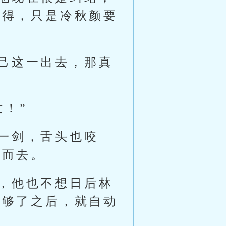
不得，只是冷秋颜要
己这一出去，那真
！”
一剑，舌头也咬
射而去。
，他也不想日后林
血够了之后，就自动