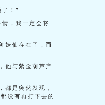
了！”
事情，我一定会将
阶妖仙存在了，而
，他与紫金葫芦产
，都是突然发现，
方都没有再打下去的