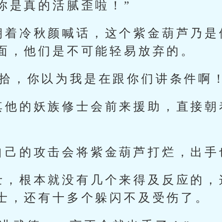
你是真的活腻歪啦！”
朝着冷秋颜喊话，这个紫金葫芦乃是
面，他们是不可能轻易放弃的。
收拾，你以为我是在跟你们讲条件啊！
其他的妖族修士会前来援助，直接朝
自己的攻击会将紫金葫芦打烂，出手
士，根本就没有几个来得及反应的，
士，还有十多个躲闪不及受伤了。