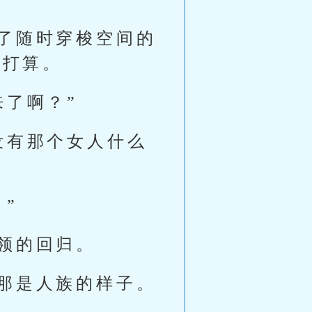
了随时穿梭空间的
的打算。
来了啊？”
没有那个女人什么
”
领的回归。
那是人族的样子。