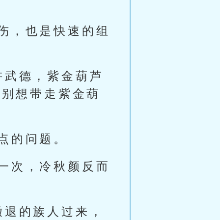
伤，也是快速的组
讲武德，紫金葫芦
也别想带走紫金葫
点的问题。
一次，冷秋颜反而
撤退的族人过来，