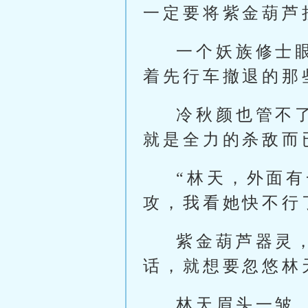
一定要将紫金葫芦
一个妖族修士
着先行车撤退的那
冷秋颜也管不
就是全力的杀敌而
“林天，外面
攻，我看她快不行
紫金葫芦器灵
话，就想要忽悠林
林天眉头一皱