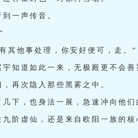
听到一声传音。
”
还有其他事处理，你安好便可，走。”
赵宇知道如此一来，无极殿更不会善
闪，再次隐入那些黑雾之中。
了几下，也身法一展，急速冲向他们
位九阶虚仙，还是来自欧阳一族的核