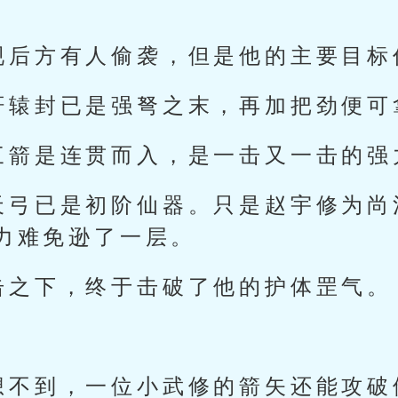
现后方有人偷袭，但是他的主要目标
轩辕封已是强弩之末，再加把劲便可
三箭是连贯而入，是一击又一击的强
天弓已是初阶仙器。只是赵宇修为尚
力难免逊了一层。
击之下，终于击破了他的护体罡气。
想不到，一位小武修的箭矢还能攻破