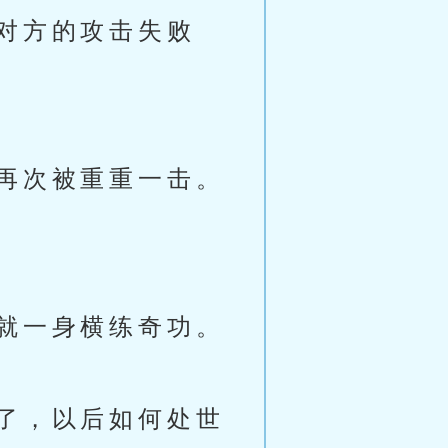
对方的攻击失败
再次被重重一击。
就一身横练奇功。
了，以后如何处世