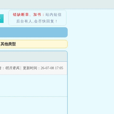
错缺断章、加书：
站内短信
后台有人,会尽快回复！
其他类型
者：
明月青风
更新时间：26-07-08 17:05