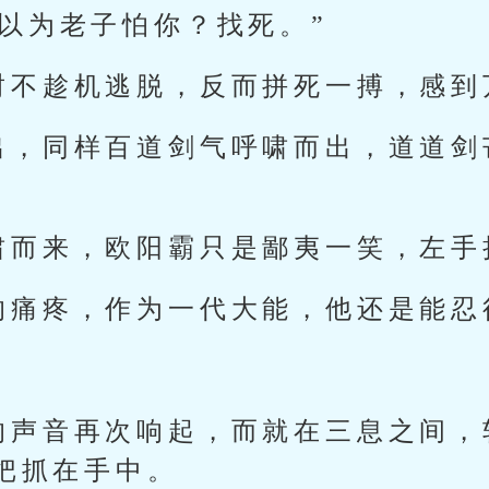
以为老子怕你？找死。”
封不趁机逃脱，反而拼死一搏，感到
出，同样百道剑气呼啸而出，道道剑
啸而来，欧阳霸只是鄙夷一笑，左手
的痛疼，作为一代大能，他还是能忍
的声音再次响起，而就在三息之间，
把抓在手中。