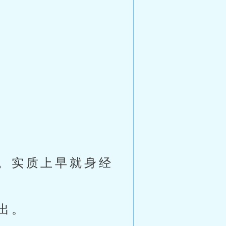
。实质上早就身经
出。