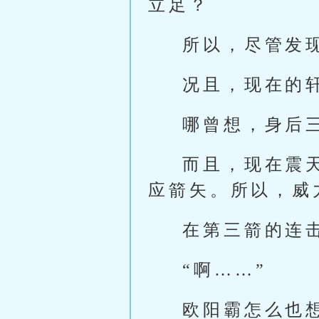
立足？
所以，尽管发
况且，现在的
哪曾想，身后
而且，现在震
应箭矢。所以，威
在第三箭的连
“啊……”
欧阳霸怎么也