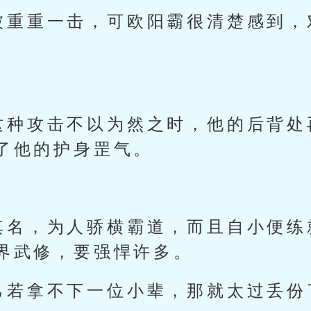
被重重一击，可欧阳霸很清楚感到，
这种攻击不以为然之时，他的后背处
了他的护身罡气。
其名，为人骄横霸道，而且自小便练
界武修，要强悍许多。
己若拿不下一位小辈，那就太过丢份