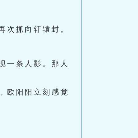
再次抓向轩辕封。
现一条人影。那人
，欧阳阳立刻感觉