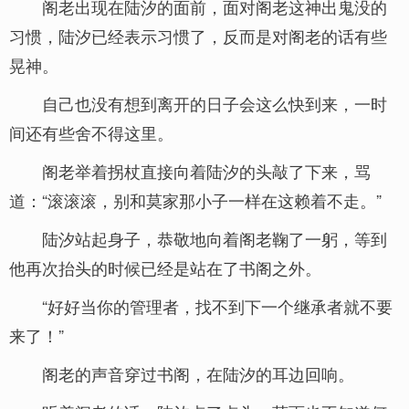
阁老出现在陆汐的面前，面对阁老这神出鬼没的
习惯，陆汐已经表示习惯了，反而是对阁老的话有些
晃神。
自己也没有想到离开的日子会这么快到来，一时
间还有些舍不得这里。
阁老举着拐杖直接向着陆汐的头敲了下来，骂
道：“滚滚滚，别和莫家那小子一样在这赖着不走。”
陆汐站起身子，恭敬地向着阁老鞠了一躬，等到
他再次抬头的时候已经是站在了书阁之外。
“好好当你的管理者，找不到下一个继承者就不要
来了！”
阁老的声音穿过书阁，在陆汐的耳边回响。