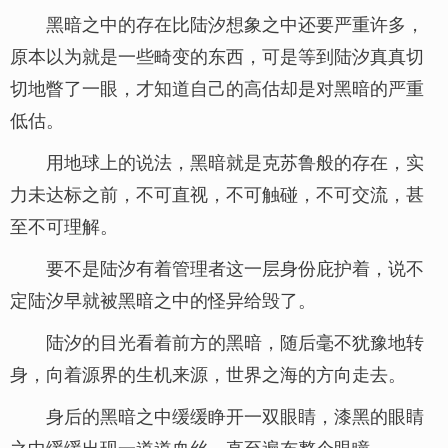
黑暗之中的存在比陆汐想象之中还要严重许多，
原本以为就是一些畸变的东西，可是等到陆汐真真切
切地瞥了一眼，才知道自己的高估却是对黑暗的严重
低估。
用地球上的说法，黑暗就是克苏鲁般的存在，实
力未达标之前，不可直视，不可触碰，不可交流，甚
至不可理解。
要不是陆汐有着管理者这一层身份庇护着，说不
定陆汐早就被黑暗之中的怪异给毁了。
陆汐的目光看着前方的黑暗，随后毫不犹豫地转
身，向着源界的生机来源，世界之海的方向走去。
身后的黑暗之中缓缓睁开一双眼睛，漆黑的眼睛
之中缓缓出现一道道血丝，直至遍布整个眼瞳。