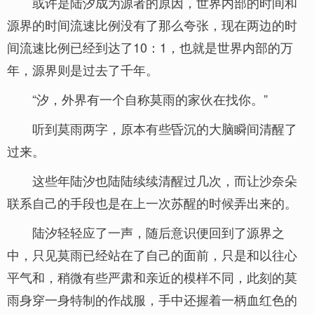
或许是陆汐成为源者的原因，世界内部的时间和
源界的时间流速比例没有了那么夸张，现在两边的时
间流速比例已经到达了10：1，也就是世界内部的万
年，源界则是过去了千年。
“汐，外界有一个自称莫雨的家伙在找你。”
听到莫雨两字，原本有些昏沉的大脑瞬间清醒了
过来。
这些年陆汐也陆陆续续清醒过几次，而让沙奈朵
联系自己的手段也是在上一次苏醒的时候弄出来的。
陆汐轻轻应了一声，随后意识便回到了源界之
中，只见莫雨已经站在了自己的面前，只是和以往心
平气和，稍微有些严肃和亲近的模样不同，此刻的莫
雨身穿一身特制的作战服，手中还握着一柄血红色的