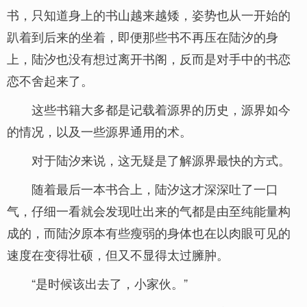
书，只知道身上的书山越来越矮，姿势也从一开始的
趴着到后来的坐着，即便那些书不再压在陆汐的身
上，陆汐也没有想过离开书阁，反而是对手中的书恋
恋不舍起来了。
这些书籍大多都是记载着源界的历史，源界如今
的情况，以及一些源界通用的术。
对于陆汐来说，这无疑是了解源界最快的方式。
随着最后一本书合上，陆汐这才深深吐了一口
气，仔细一看就会发现吐出来的气都是由至纯能量构
成的，而陆汐原本有些瘦弱的身体也在以肉眼可见的
速度在变得壮硕，但又不显得太过臃肿。
“是时候该出去了，小家伙。”