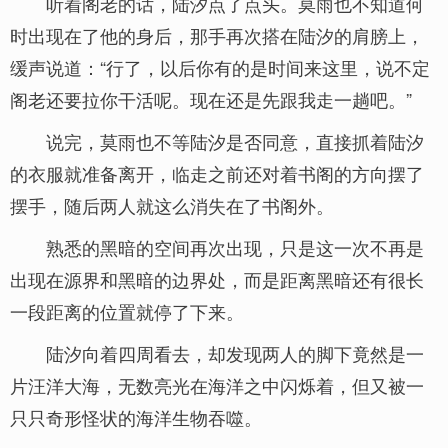
听着阁老的话，陆汐点了点头。莫雨也不知道何
时出现在了他的身后，那手再次搭在陆汐的肩膀上，
缓声说道：“行了，以后你有的是时间来这里，说不定
阁老还要拉你干活呢。现在还是先跟我走一趟吧。”
说完，莫雨也不等陆汐是否同意，直接抓着陆汐
的衣服就准备离开，临走之前还对着书阁的方向摆了
摆手，随后两人就这么消失在了书阁外。
熟悉的黑暗的空间再次出现，只是这一次不再是
出现在源界和黑暗的边界处，而是距离黑暗还有很长
一段距离的位置就停了下来。
陆汐向着四周看去，却发现两人的脚下竟然是一
片汪洋大海，无数亮光在海洋之中闪烁着，但又被一
只只奇形怪状的海洋生物吞噬。