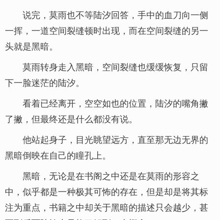
说完，莫雨也不等陆汐回答，手中的血刀向一侧
一挥，一道空间裂缝顿时出现，而在空间裂缝的另一
头就是黑暗。
莫雨转身走入黑暗，空间裂缝也缓缓恢复，只留
下一脸迷茫的陆汐。
看着已经离开，空空如也的位置，陆汐的嘴角撇
了撇，但最终还是什么都没有说。
他站起身子，目光眺望远方，直至那无边无界的
黑暗倒映在自己的瞳孔上。
黑暗，无论是在书阁之中还是在莫雨的形容之
中，似乎都是一种极其可怖的存在，但是却是将其标
注为重点，书籍之中却关于黑暗的描述只会越少，甚