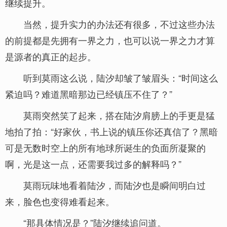
继续提升。
当然，提升实力的办法还有很多，不过这些办法
的前提都是先拥有一界之力，也可以说一界之力才算
是源者的真正的起步。
听到莫雨这么说，陆汐却皱了皱眉头：“时间这么
紧迫吗？难道黑暗那边已经镇压不住了？”
莫雨突然笑了起来，搭在陆汐肩膀上的手更是猛
地拍了拍：“好家伙，书上说的镇压你还真信了？黑暗
可是无数时空上的所有地球所诞生的负面所凝聚的
啊，光是这一点，还需要我过多的解释吗？”
莫雨玩味地看着陆汐，而陆汐也是瞬间明白过
来，脸色也变得难看起来。
“那具体情况是？”陆汐继续追问道。