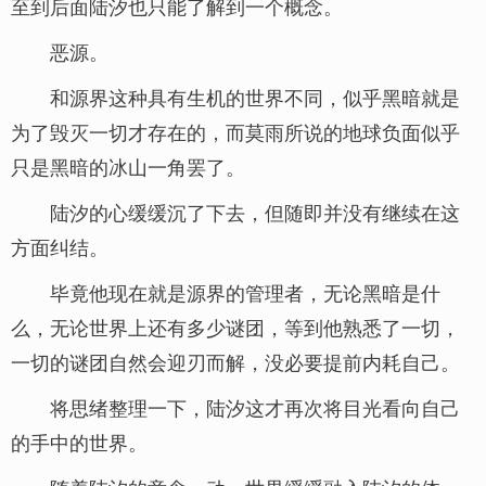
至到后面陆汐也只能了解到一个概念。
恶源。
和源界这种具有生机的世界不同，似乎黑暗就是
为了毁灭一切才存在的，而莫雨所说的地球负面似乎
只是黑暗的冰山一角罢了。
陆汐的心缓缓沉了下去，但随即并没有继续在这
方面纠结。
毕竟他现在就是源界的管理者，无论黑暗是什
么，无论世界上还有多少谜团，等到他熟悉了一切，
一切的谜团自然会迎刃而解，没必要提前内耗自己。
将思绪整理一下，陆汐这才再次将目光看向自己
的手中的世界。