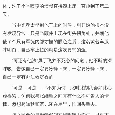
体，洗了个香喷喷的澡就直接滚上床一直睡到了第二
天。
当中光孝太坐到他车上的时候，刚开始他根本没
有发现异常，只是当顾伟出现在街头拐角处，并朝他
使了个只有军统内部才懂的眼色之后，这名黄包车服
才明白，自己车上拉的就是这次要钓的鱼。
“可还有他法”凤于飞并不死心的问道，她不断的深
呼吸，告诫自己一定要冷静下来，一定要冷静下来，
自己一定有办法救沉香的。
“可是，可是……”不知为何，此时此刻我会如此心
虚得紧，仿佛我与张继昭之间真有什么不可告人的情
愫。忽想起知秋和茗儿还在屋里，忙回头望去。
随之魔像的身形骤然间在黑阳链中消失，只剩下