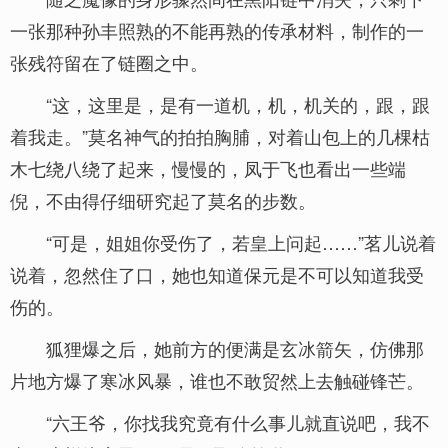
一张那种孙丰照熟的不能再熟的传承材料，制作的一
张残符留在了链圈之中。
“这，这里是，是有一道机，机，机关的，跟，跟
着我走。”莫名神气的拍拍胸脯，对着山包上的几棵枯
木七绕八绕了起来，慢慢的，凤于飞也看出一些端
倪，不由得仔细研究起了莫名的步数。
“可是，姐姐你受伤了，若皇上问起……”茗儿说着
说着，忽然住了口，她也知道保元是不可以知道我受
伤的。
狐狸爆之后，她前方的便满是玄冰箭矢，仿佛那
片地方爆了寒冰风暴，谁也不敢贸然上去触碰锋芒。
“六王爷，你找我究竟有什么事儿就直说吧，我不