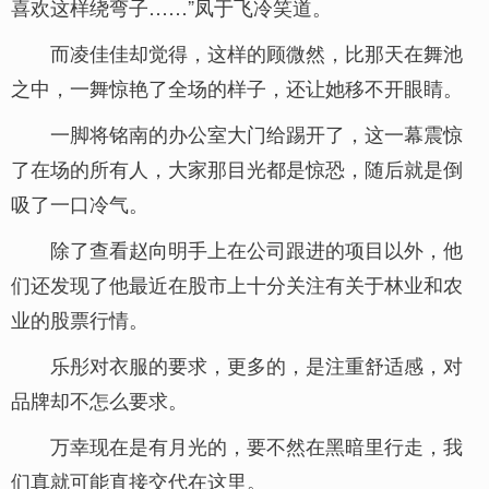
喜欢这样绕弯子……”凤于飞冷笑道。
而凌佳佳却觉得，这样的顾微然，比那天在舞池
之中，一舞惊艳了全场的样子，还让她移不开眼睛。
一脚将铭南的办公室大门给踢开了，这一幕震惊
了在场的所有人，大家那目光都是惊恐，随后就是倒
吸了一口冷气。
除了查看赵向明手上在公司跟进的项目以外，他
们还发现了他最近在股市上十分关注有关于林业和农
业的股票行情。
乐彤对衣服的要求，更多的，是注重舒适感，对
品牌却不怎么要求。
万幸现在是有月光的，要不然在黑暗里行走，我
们真就可能直接交代在这里。