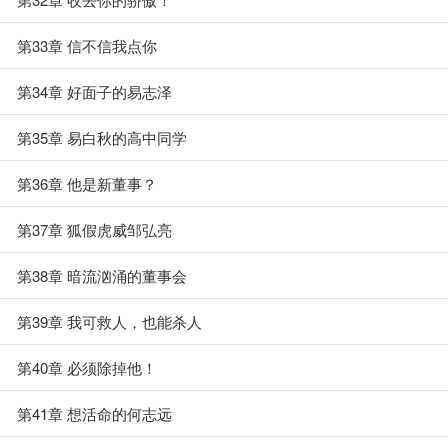
第33章 信不信我点你
第34章 好面子的易志泽
第35章 易白秋的高中同学
第36章 他是新董事？
第37章 狐假虎威邹弘亮
第38章 暗流汹涌的董事会
第39章 我可救人，也能杀人
第40章 必须除掉他！
第41章 想活命的何志远