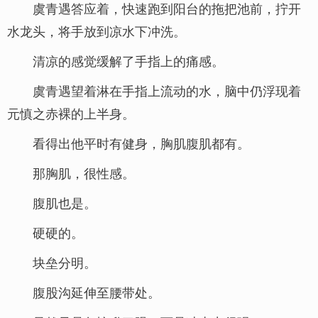
虞青遇答应着，快速跑到阳台的拖把池前，拧开
水龙头，将手放到凉水下冲洗。
清凉的感觉缓解了手指上的痛感。
虞青遇望着淋在手指上流动的水，脑中仍浮现着
元慎之赤裸的上半身。
看得出他平时有健身，胸肌腹肌都有。
那胸肌，很性感。
腹肌也是。
硬硬的。
块垒分明。
腹股沟延伸至腰带处。