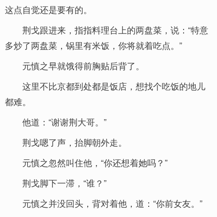
这点自觉还是要有的。
荆戈跟进来，指指料理台上的两盘菜，说：“特意
多炒了两盘菜，锅里有米饭，你将就着吃点。”
元慎之早就饿得前胸贴后背了。
这里不比京都到处都是饭店，想找个吃饭的地儿
都难。
他道：“谢谢荆大哥。”
荆戈嗯了声，抬脚朝外走。
元慎之忽然叫住他，“你还想着她吗？”
荆戈脚下一滞，“谁？”
元慎之并没回头，背对着他，道：“你前女友。”