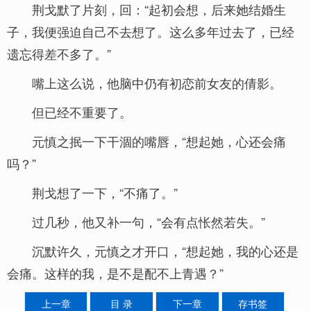
荆戈默了片刻，回：“起初会想，后来她结婚生
子，我便强迫自己不去想了。这么多年过去了，已经
遗忘得差不多了。”
嘴上这么说，他脑中仍有初恋前女友的倩影。
但已经不重要了。
元慎之抿一下干涸的嘴唇，“想起她，心还会痛
吗？”
荆戈想了一下，“不痛了。”
过几秒，他又补一句，“会有点怅然若失。”
沉默许久，元慎之才开口，“想起她，我的心还是
会痛。这样的我，是不是配不上青遇？”
上一章
目 录
下一章
存书签