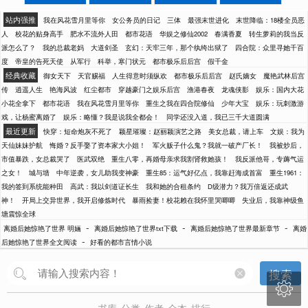
站内强推
我在风花雪月里等你
女公务员的日记
三体
最强末世进化
末世降临：18楼全员恶
人
校花的贴身高手
肥水不流外人田
都市花语
华娱之修仙2002
春满香夏
转生萝莉的我当反
派怎么了？
我的总裁老妈
大道剑圣
玄幻：天牢三年，那个纨绔出狱了
四合院：众里寻她千百
度
帝皇的告死天使
从军行
科举，寒门状元
都市极乐后后宫
假千金
经典收藏
御女天下
天官赐福
人生得意时须纵欢
都市极乐后后宫
赵氏嫡女
魔艳武林后宫
传
逍遥人生
艳海风波
红尘都市
穿越豪门之娱乐后宫
渔港春夜
龙魂侠影
娱乐：国内大花
小花全拿下
都市花语
我在风花雪月里等你
重生之我在四合院修仙
少年大宝
娱乐：玩刺激游
戏，让杨蜜离婚了
娱乐：略懂？我是说我全都会！
同学还没入道，我已三千大道圆满
最近更新
快穿：短命炮灰不死了
颖星璀璨：赵丽颖演艺之路
美女总裁，请上车
文娱：我为
天仙妹妹护航
悔婚？反手娶了资本家大小姐！
军火贩子什么鬼？我就一破产厂长！
我被炒后，
市值暴跌，女总裁哭了
医武双绝
重生八零，再婚母亲求我割肾救她孩！
我反派他哥，专薅气运
之女！
城与墙
中年逆袭，女儿助我变神豪
重生85：运气好亿点，我靠赶海成首富
重生1961：
我的签到系统能种田
高武：我以剑道证长生
我和她的合租条约
D级潜力？我万倍返还成武
神！
开局上交异世界，我开启修炼时代
暴雨捡妻！校花赖在我怀里哭唧唧
失业后，我靠神级鱼
塘震惊全球
-
-
-
离婚后她惊艳了世界 明婳
离婚后她惊艳了世界txt下载
离婚后她惊艳了世界最新章节
离婚
-
后她惊艳了世界全文阅读
好看的都市言情小说
搜索
