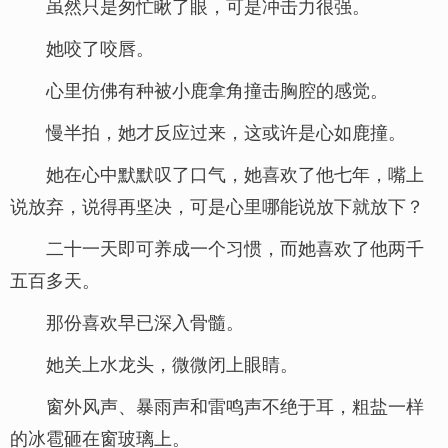
虽然只是匆忙瞅了眼，可是冲击力很强。
她咬了咬唇。
心里仿佛有种被小鹿拿角撞击胸腔的感觉。
慢半拍，她才反应过来，这或许是心如鹿撞。
她在心中默默叹了口气，她喜欢了他七年，嘴上
说放弃，说得再坚决，可是心里哪能说放下就放下？
二十一天即可养成一个习惯，而她喜欢了他两千
五百多天。
那份喜欢早已深入骨髓。
她关上水龙头，微微闭上眼睛。
窗外风声、暴雨声和雷鸣声不绝于耳，粗盐一样
的冰雹砸在窗玻璃上。