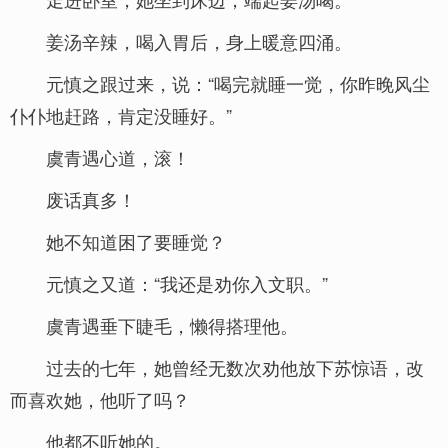
姜汤辛辣，喝入胃后，身上暖意四涌。
元慎之跟过来，说：“喝完就睡一觉，你昨晚风尘
仆仆地赶路，肯定没睡好。”
虞青遇心道，滚！
废话真多！
她不知道困了要睡觉？
元慎之又道：“我还是劝你入文职。”
虞青遇垂下睫毛，懒得搭理他。
过去的七年，她曾经无数次劝他放下苏惊语，改
而喜欢她，他听了吗？
他都不听她的。