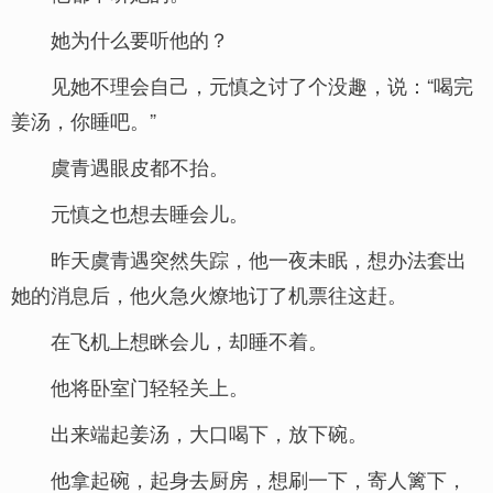
她为什么要听他的？
见她不理会自己，元慎之讨了个没趣，说：“喝完
姜汤，你睡吧。”
虞青遇眼皮都不抬。
元慎之也想去睡会儿。
昨天虞青遇突然失踪，他一夜未眠，想办法套出
她的消息后，他火急火燎地订了机票往这赶。
在飞机上想眯会儿，却睡不着。
他将卧室门轻轻关上。
出来端起姜汤，大口喝下，放下碗。
他拿起碗，起身去厨房，想刷一下，寄人篱下，