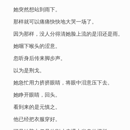
她突然想站到雨下。
那样就可以痛痛快快地大哭一场了。
因为那样，没人分得清她脸上流的是泪还是雨。
她咽下喉头的涩意。
忽听身后传来脚步声。
以为是荆戈。
她急忙用力挤挤眼睛，将眼中泪意压下去。
她睁开眼睛，回头。
看到来的是元慎之。
他已经把衣服穿好。