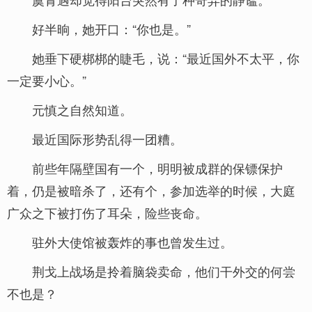
好半晌，她开口：“你也是。”
她垂下硬梆梆的睫毛，说：“最近国外不太平，你
一定要小心。”
元慎之自然知道。
最近国际形势乱得一团糟。
前些年隔壁国有一个，明明被成群的保镖保护
着，仍是被暗杀了，还有个，参加选举的时候，大庭
广众之下被打伤了耳朵，险些丧命。
驻外大使馆被轰炸的事也曾发生过。
荆戈上战场是拎着脑袋卖命，他们干外交的何尝
不也是？